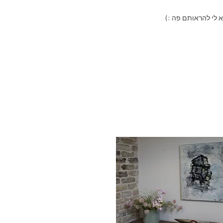
א לי להראותם פה :)