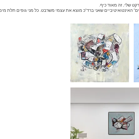
קט שלי, זה מאוד כיף.
ים" האינטואיטיביים שאני ברד"כ מוצא את עצמי משרבט. כל מני גופים תלת מימ