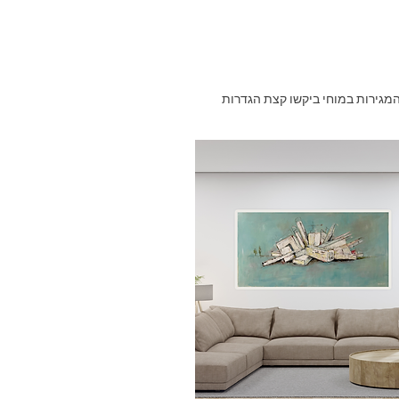
, אבל די מהר המגירות במוחי ביקשו קצת הגדרות