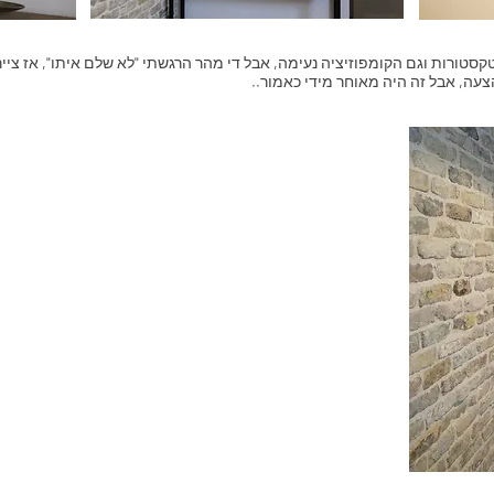
טקסטורות וגם הקומפוזיציה נעימה, אבל די מהר הרגשתי "לא שלם איתו", אז צייר
צעה, אבל זה היה מאוחר מידי כאמור..