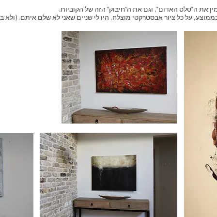
ן את ה"סלט האדום", וגם את ה"חיבוק" הזה של הקוביות.
מוצע, על כל ציור אבסטרקטי מוצלח, היו לי שניים שאני לא שלם איתם. (ולא ב